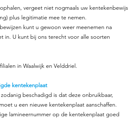
ophalen, vergeet niet nogmaals uw kentekenbewijs
ring) plus legitimatie mee te nemen.
enbewijzen kunt u gewoon weer meenemen na
t in. U kunt bij ons terecht voor alle soorten
ilialen in Waalwijk en Velddriel.
igde kentekenplaat
 zodanig beschadigd is dat deze onbruikbaar,
s, moet u een nieuwe kentekenplaat aanschaffen.
jferige lamineernummer op de kentekenplaat goed