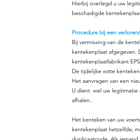
Hierbij overlegd u uw legit
beschadigde kentekenplaat 
Procedure bij een verloren
Bij vermissing van de kente
kentekenplaat afgegeven. 
kentekenplaatfabrikant EPS
De tijdelijke witte kenteken
Het aanvragen van een nieu
U dient wel uw legitimatie 
afhalen..
Het kenteken van uw voertuig
kentekenplaat hetzelfde, 
duplicaatcode. Als iemand