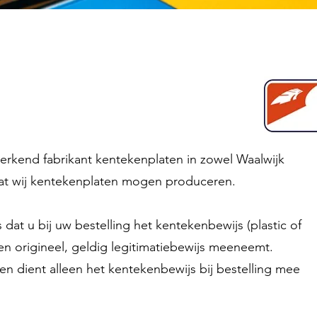
 klaar terwijl u wacht
rkend fabrikant kentekenplaten in zowel Waalwijk
n dat wij kentekenplaten mogen produceren.
 dat u bij uw bestelling het kentekenbewijs (plastic of
en origineel, geldig legitimatiebewijs meeneemt.
en dient alleen het kentekenbewijs bij bestelling mee