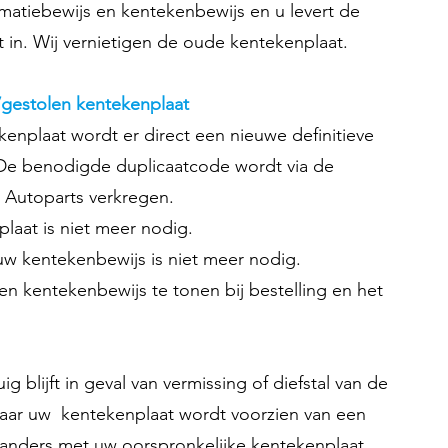
imatiebewijs en kentekenbewijs en u levert de
in. Wij vernietigen de oude kentekenplaat.
/gestolen kentekenplaat
kenplaat wordt er direct een nieuwe definitieve
De benodigde duplicaatcode wordt via de
 Autoparts verkregen.
plaat is niet meer nodig.
w kentekenbewijs is niet meer nodig.
en kentekenbewijs te tonen bij bestelling en het
 blijft in geval van vermissing of diefstal van de
maar uw kentekenplaat wordt voorzien van een
 anders met uw oorspronkelijke kentekenplaat