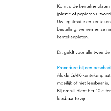
Komt u de kentekenplaten 
(plastic of papieren uitvoe
Uw legitimatie en kentek
bestelling, we nemen ze nie
kentekenplaten.
Dit geldt voor alle twee de f
Procedure bij een beschad
Als de GAIK-kentekenplaat
moeilijk of niet leesbaar i
Bij omruil dient het 10 ci
leesbaar te zijn.