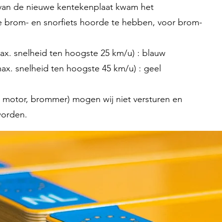
van de nieuwe kentekenplaat kwam het
ke brom- en snorfiets hoorde te hebben, voor brom-
ax. snelheid ten hoogste 25 km/u) : blauw
ax. snelheid ten hoogste 45 km/u) : geel
 motor, brommer) mogen wij niet versturen en
worden.