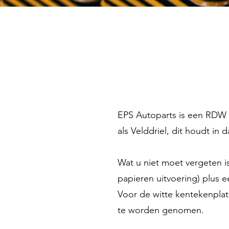
Kentekenplaten
EPS Autoparts is een RDW e
als Velddriel, dit houdt i
Wat u niet moet vergeten is
papieren uitvoering) plus e
Voor de witte kentekenplat
te worden genomen.