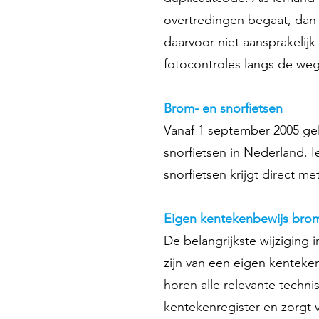
overtredingen begaat, dan 
daarvoor niet aansprakelijk
fotocontroles langs de weg
Brom- en snorfietsen
Vanaf 1 september 2005 gel
snorfietsen in Nederland. I
snorfietsen krijgt direct m
Eigen kentekenbewijs brom
De belangrijkste wijziging 
zijn van een eigen kenteke
horen alle relevante tech
kentekenregister en zorgt v